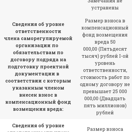
Замечания не
устранены
Размер взноса в
Сведения об уровне
компенсационный
ответственности
фонд возмещения
члена саморегулируемой
вреда 50
организации по
000,00 (Пятьдесят
обязательствам по
тысяч) рублей I-ой
договору подряда на
уровень
подготовку проектной
ответственности,
документации в
стоимость работ по
соответствии с которым
одному договору не
указанным членом
превышает 25 000
внесен взнос в
000,00 (Двадцать
компенсационный фонд
пять миллионов)
возмещения вреда:
рублей
Сведения об уровне
Размер взноса