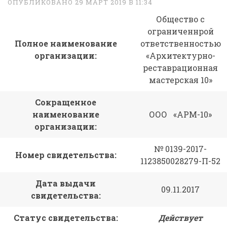
ОПУБЛИКОВАНО 29 МАРТ 2019 В 11:34
Общество с
ограниченнрой
Полное наименование
ответственностью
организации:
«Архитектурно-
реставрационная
мастерская 10»
Сокращенное
наименование
ООО «АРМ-10»
организации:
№ 0139-2017-
Номер свидетельства:
1123850028279-П-52
Дата выдачи
09.11.2017
свидетельства:
Статус свидетельства:
Действует