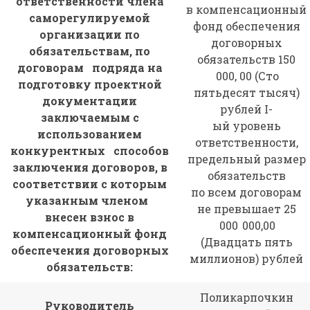
ответственности члена
в компенсационный
саморегулируемой
фонд обеспечения
организации по
договорных
обязательствам, по
обязательств 150
договорам подряда на
000, 00 (Сто
подготовку проектной
пятьдесят тысяч)
документации
рублей I-
заключаемым с
ый уровень
использованием
ответственности,
конкурентных способов
предельный размер
заключения договоров, в
обязательств
соответствии с которым
по всем договорам
указанным членом
не превышает 25
внесен взнос в
000 000,00
компенсационный фонд
(Двадцать пять
обеспечения договорных
миллионов) рублей
обязательств:
Поликарпочкин
Руководитель