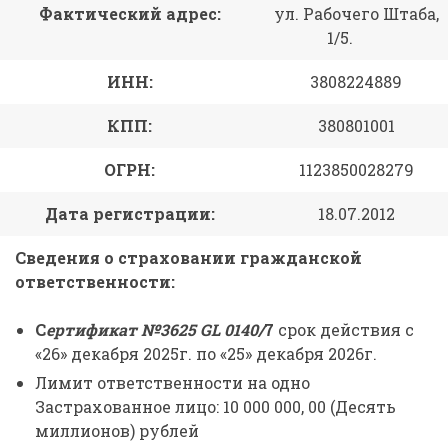
Фактический адрес:
ул. Рабочего Штаба,
1/5.
ИНН:
3808224889
КПП:
380801001
ОГРН:
1123850028279
Дата регистрации:
18.07.2012
Сведения о страховании гражданской
ответственности:
С
ертификат №3625 GL 0140/
7
срок действия с
«26» декабря 2025г. по «25» декабря 2026г.
Лимит ответственности на одно
Застрахованное лицо: 10 000 000, 00 (Десять
миллионов) рублей