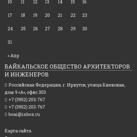
10
11
12
13
14
15
16
17
18
19
20
21
22
23
24
25
26
27
28
29
30
31
« Апр
БАЙКАЛЬСКОЕ ОБЩЕСТВО АРХИТЕКТОРОВ
И ИНЖЕНЕРОВ
Российская Федерация,
г. Иркутск, улица Киевская,
дом 9 «А», офис 303
+7 (3952) 203-767
+7 (3952) 203-767
boai@inbox.ru
Карта сайта