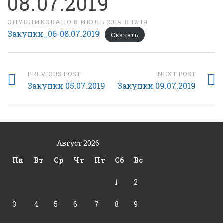
08.07.2019
ОПУБЛИКОВАНО 8 ИЮЛЬ 2019 В 12:19
Закупки_06-08.07.2019
Скачать
PREVIOUS POST
NEXT POST
Закупки 05.07.2019
Закупки 09.07.2019
Август 2026
Пн
Вт
Ср
Чт
Пт
Сб
Вс
1
2
3
4
5
6
7
8
9