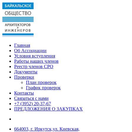
Главная
Об Ассоциации
Условия вступления
Работы наших членов
Реестр членов СРО
Документы
Проверки
План проверок
График проверок
Контакты
Связаться с нами
+7 (3952) 20-37-67
ПРЕДЛОЖЕНИЯ О ЗАКУПКАХ
664003, г. Иркутск,ул. Киевская,