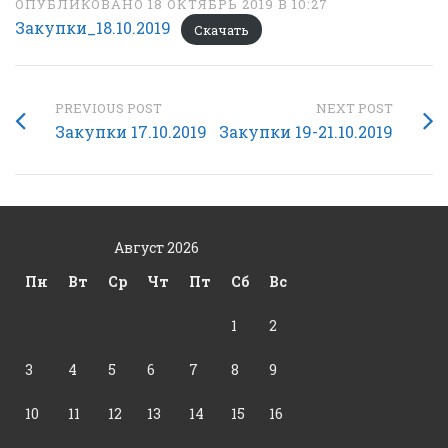
ОПУБЛИКОВАНО 18 ОКТЯБРЬ 2019 В 10:27
Закупки_18.10.2019
Скачать
PREVIOUS POST
NEXT POST
Закупки 17.10.2019
Закупки 19-21.10.2019
Август 2026
Пн
Вт
Ср
Чт
Пт
Сб
Вс
1
2
3
4
5
6
7
8
9
10
11
12
13
14
15
16