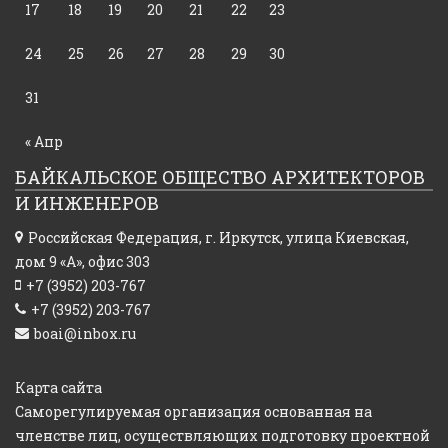
17
18
19
20
21
22
23
24
25
26
27
28
29
30
31
« Апр
БАЙКАЛЬСКОЕ ОБЩЕСТВО АРХИТЕКТОРОВ
И ИНЖЕНЕРОВ
Российская Федерация,
г. Иркутск, улица Киевская,
дом 9 «А», офис 303
+7 (3952) 203-767
+7 (3952) 203-767
boai@inbox.ru
Карта сайта
Саморегулируемая организация основанная на
членстве лиц, осуществляющих подготовку проектной