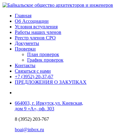
Главная
Об Ассоциации
Условия вступления
Работы наших членов
Реестр членов СРО
Документы
Проверки
План проверок
График проверок
Контакты
Связаться с нами
+7 (3952) 20-37-67
ПРЕДЛОЖЕНИЯ О ЗАКУПКАХ
664003, г. Иркутск,ул. Киевская,
дом 9 «А», оф. 303
8 (3952) 203-767
boai@inbox.ru