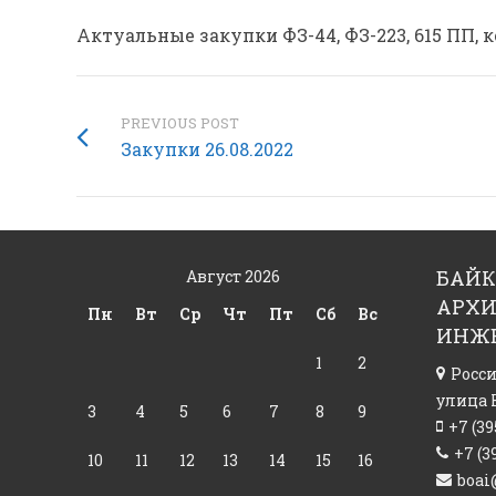
Актуальные закупки ФЗ-44, ФЗ-223, 615 ПП, 
PREVIOUS POST
Закупки 26.08.2022
БАЙК
Август 2026
АРХИ
Пн
Вт
Ср
Чт
Пт
Сб
Вс
ИНЖ
1
2
Росс
улица К
3
4
5
6
7
8
9
+7 (39
+7 (3
10
11
12
13
14
15
16
boai