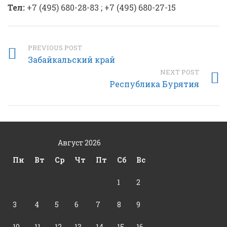
Тел:
+7 (495) 680-28-83 ; +7 (495) 680-27-15
PREVIOUS POST
Забайкальский край
NEXT POST
Республика Бурятия
Август 2026
Пн
Вт
Ср
Чт
Пт
Сб
Вс
1
2
3
4
5
6
7
8
9
10
11
12
13
14
15
16