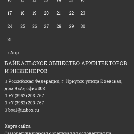
17
18
19
20
21
22
23
24
25
26
27
28
29
30
31
« Апр
БАЙКАЛЬСКОЕ ОБЩЕСТВО АРХИТЕКТОРОВ
И ИНЖЕНЕРОВ
Российская Федерация,
г. Иркутск, улица Киевская,
дом 9 «А», офис 303
+7 (3952) 203-767
+7 (3952) 203-767
boai@inbox.ru
Карта сайта
Саморегулируемая организация основанная на