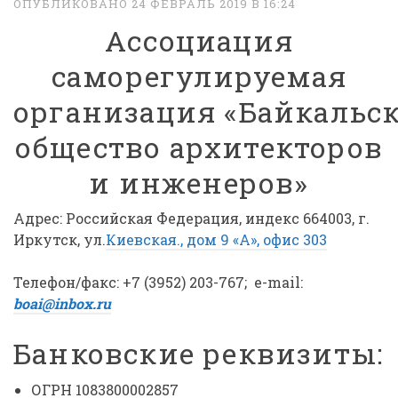
ОПУБЛИКОВАНО 24 ФЕВРАЛЬ 2019 В 16:24
Ассоциация
саморегулируемая
организация «Байкальс
общество архитекторов
и инженеров»
Адрес: Российская Федерация, индекс 664003, г.
Иркутск, ул.
Киевская., дом 9 «А», офис 303
Телефон/факс: +7 (3952) 203-767; e-mail:
boai@inbox.ru
Банковские реквизиты:
ОГРН 1083800002857