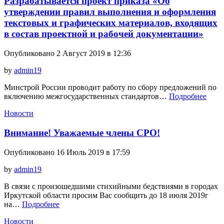
Разрабатывается проект приказа «Об
утверждении правил выполнения и оформления
текстовых и графических материалов, входящих
в состав проектной и рабочей документации»
Опубликовано 2 Август 2019 в 12:36
by
admin19
Минстрой России проводит работу по сбору предложений по
включению межгосударственных стандартов…
Подробнее
Новости
Внимание! Уважаемые члены СРО!
Опубликовано 16 Июль 2019 в 17:59
by
admin19
В связи с произошедшими стихийными бедствиями в городах
Иркутской области просим Вас сообщить до 18 июля 2019г
на…
Подробнее
Новости