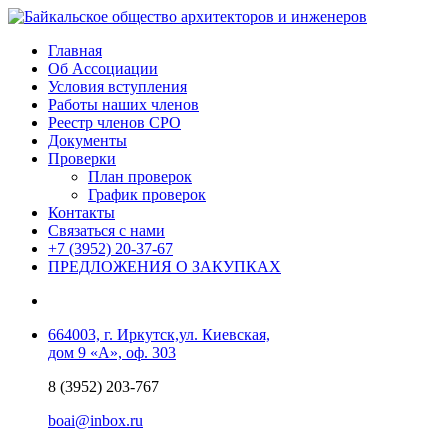
Главная
Об Ассоциации
Условия вступления
Работы наших членов
Реестр членов СРО
Документы
Проверки
План проверок
График проверок
Контакты
Связаться с нами
+7 (3952) 20-37-67
ПРЕДЛОЖЕНИЯ О ЗАКУПКАХ
664003, г. Иркутск,ул. Киевская,
дом 9 «А», оф. 303
8 (3952) 203-767
boai@inbox.ru