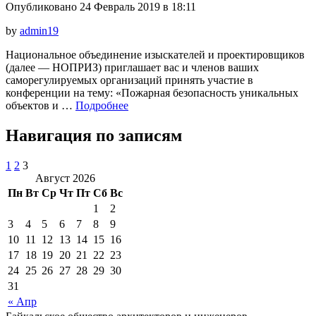
Опубликовано 24 Февраль 2019 в 18:11
by
admin19
Национальное объединение изыскателей и проектировщиков
(далее — НОПРИЗ) приглашает вас и членов ваших
саморегулируемых организаций принять участие в
конференции на тему: «Пожарная безопасность уникальных
объектов и …
Подробнее
Навигация по записям
1
2
3
Август 2026
Пн
Вт
Ср
Чт
Пт
Сб
Вс
1
2
3
4
5
6
7
8
9
10
11
12
13
14
15
16
17
18
19
20
21
22
23
24
25
26
27
28
29
30
31
« Апр