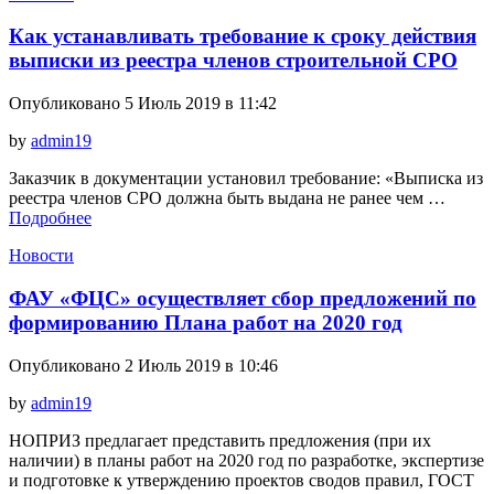
Как устанавливать требование к сроку действия
выписки из реестра членов строительной СРО
Опубликовано 5 Июль 2019 в 11:42
by
admin19
Заказчик в документации установил требование: «Выписка из
реестра членов СРО должна быть выдана не ранее чем …
Подробнее
Новости
ФАУ «ФЦС» осуществляет сбор предложений по
формированию Плана работ на 2020 год
Опубликовано 2 Июль 2019 в 10:46
by
admin19
НОПРИЗ предлагает представить предложения (при их
наличии) в планы работ на 2020 год по разработке, экспертизе
и подготовке к утверждению проектов сводов правил, ГОСТ